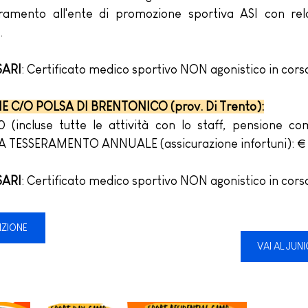
amento all'ente di promozione sportiva ASI con rela
.
ARI
: Certificato medico sportivo NON agonistico in corso 
E C/O POLSA DI BRENTONICO (prov. Di Trento):
(incluse tutte le attività con lo staff, pensione com
A TESSERAMENTO ANNUALE (assicurazione infortuni): €
ARI
: Certificato medico sportivo NON agonistico in corso 
IZIONE
VAI AL JUN