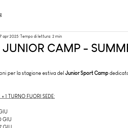
g
7 apr 2025
Tempo di lettura: 2 min
 JUNIOR CAMP - SUMM
oni per la stagione estiva del 
Junior Sport Camp 
dedicat
 + 1 TURNO FUORI SEDE:
 GIU
20 GIU
27 GIU