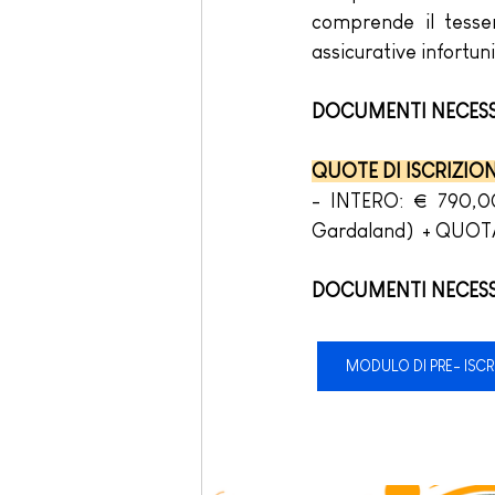
comprende il tesser
assicurative infortuni
DOCUMENTI NECESS
QUOTE DI ISCRIZION
- INTERO: € 790,00 
Gardaland)  + QUOT
DOCUMENTI NECESS
MODULO DI PRE- ISCR