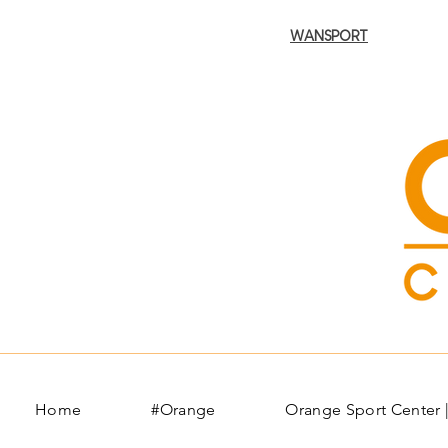
Puoi trovarci su
WANSPORT
Home
#Orange
Orange Sport Center