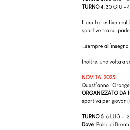
TURNO 4:
 30 GIU - 
Il centro estivo mult
sportive tra cui padel
…sempre all’insegna 
Inoltre, una volta a 
NOVITA’ 2025:
Quest’anno Orang
ORGANIZZATO DA 
sportiva per giovani
TURNO 5
: 6 LUG - 1
Dove
: Polsa di Brent