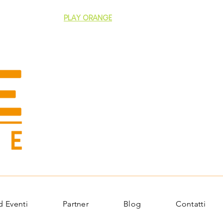
copri la nostra APP
PLAY ORANGE
 Eventi
Partner
Blog
Contatti