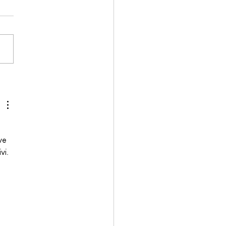
NGE JUNIOR PADEL
ve 
vi.