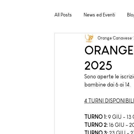
All Posts
News ed Eventi
Blo
Orange Canavese
ORANGE
2025
Sono aperte le iscrizi
bambine dai 6 ai 14.
4 TURNI DISPONIBILI
TURNO 1:
 9 GIU - 13
TURNO 2:
 16 GIU - 
TURNO 3:
 23 GIU - 