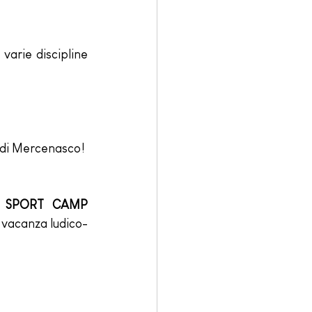
varie discipline 
o di Mercenasco!
O SPORT CAMP 
i vacanza ludico-