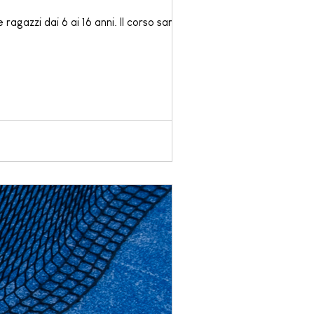
gazzi dai 6 ai 16 anni. Il corso sarò...