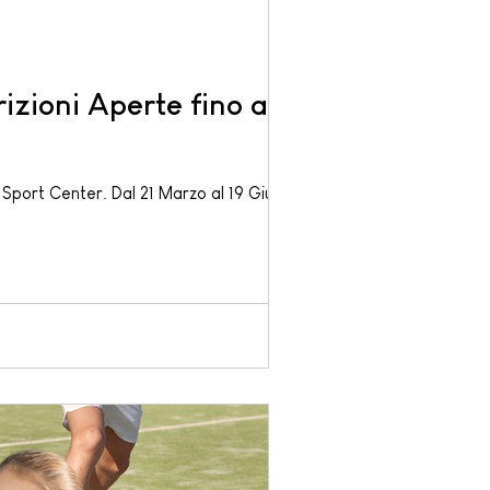
oni Aperte fino al 13
 Sport Center. Dal 21 Marzo al 19 Giugno