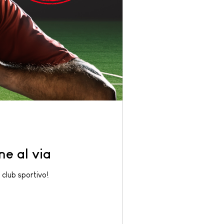
e al via
 club sportivo!