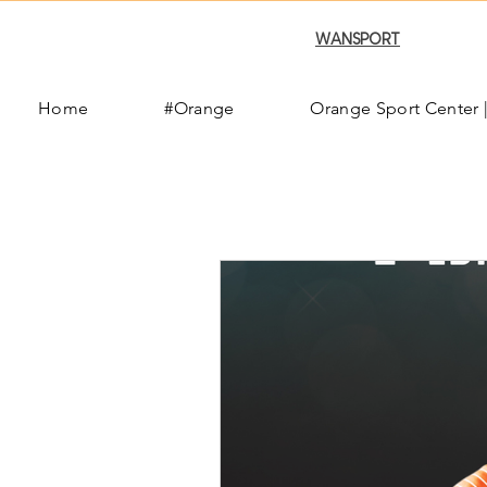
Puoi trovarci su
WANSPORT
Home
#Orange
Orange Sport Center