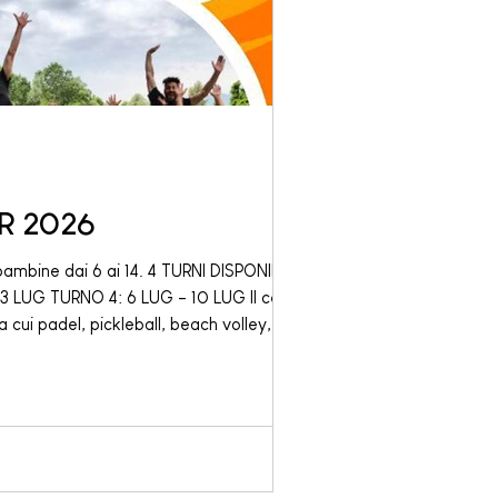
R 2026
ambine dai 6 ai 14. 4 TURNI DISPONIBILI + 1
a cui padel, pickleball, beach volley, calcio
imento! I