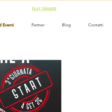
copri la nostra APP
PLAY ORANGE
 Eventi
Partner
Blog
Contatti