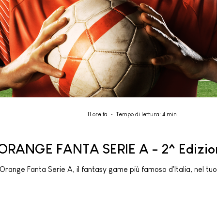
11 ore fa
Tempo di lettura: 4 min
ORANGE FANTA SERIE A - 2^ Edizion
Orange Fanta Serie A, il fantasy game più famoso d'Italia, nel tuo