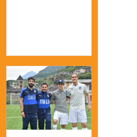
forse ci vorrà del tempo