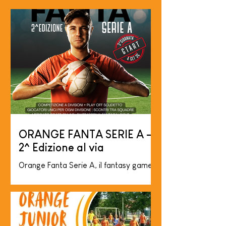
ORANGE FANTA SERIE A -
2^ Edizione al via
Orange Fanta Serie A, il fantasy game
più famoso d'Italia, nel tuo club sportivo!