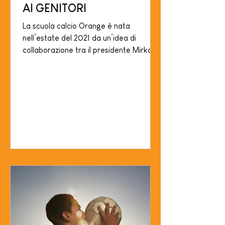
AI GENITORI
La scuola calcio Orange è nata
nell’estate del 2021 da un’idea di
collaborazione tra il presidente Mirko
Saccuman e Silvano Gianazza...