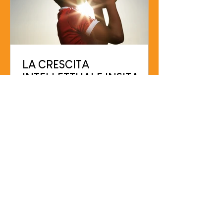
LA CRESCITA
INTELLETTUALE INSITA
NEL RISPETTO
Quando ci si occupa di giovani
calciatori, un bravo istruttore deve
occuparsi fondamentalmente di due
aspetti: quello psicomotorio e...